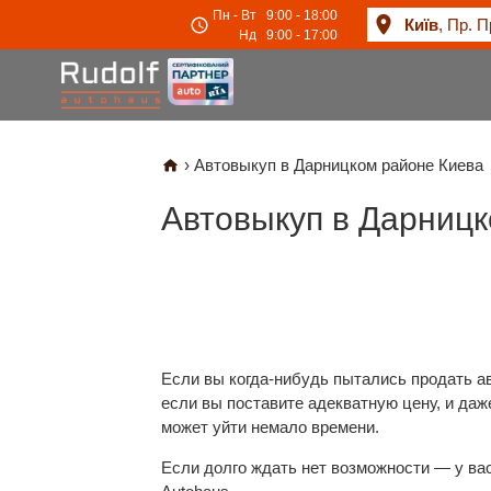
Пн - Вт
9:00 - 18:00
Київ
, Пр. П
Нд
9:00 - 17:00
›
Автовыкуп в Дарницком районе Киева
Автовыкуп в Дарницк
Если вы когда-нибудь пытались продать а
если вы поставите адекватную цену, и даж
может уйти немало времени.
Если долго ждать нет возможности — у вас