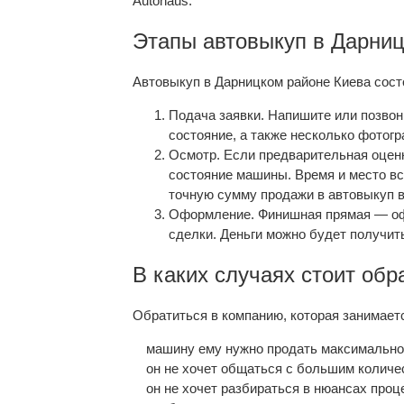
Autohaus.
Этапы автовыкуп в Дарниц
Автовыкуп в Дарницком районе Киева состо
Подача заявки. Напишите или позвон
состояние, а также несколько фотогр
Осмотр. Если предварительная оценк
состояние машины. Время и место вс
точную сумму продажи в автовыкуп 
Оформление. Финишная прямая — офо
сделки. Деньги можно будет получит
В каких случаях стоит об
Обратиться в компанию, которая занимает
машину ему нужно продать максимально
он не хочет общаться с большим колич
он не хочет разбираться в нюансах проц