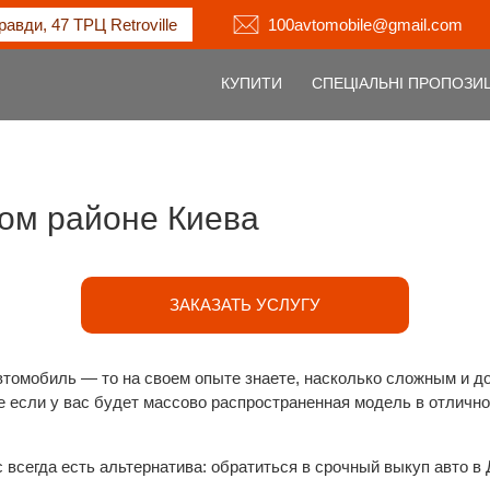
равди, 47 ТРЦ Retroville
100avtomobile@gmail.com
КУПИТИ
СПЕЦІАЛЬНІ ПРОПОЗИЦ
ом районе Киева
ЗАКАЗАТЬ УСЛУГУ
втомобиль — то на своем опыте знаете, насколько сложным и до
е если у вас будет массово распространенная модель в отличн
 всегда есть альтернатива: обратиться в срочный выкуп авто в