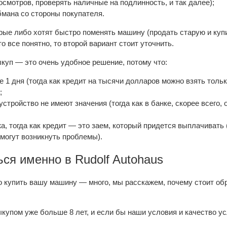
осмотров, проверять наличные на подлинность, и так далее);
бмана со стороны покупателя.
рые либо хотят быстро поменять машину (продать старую и купи
о все понятно, то второй вариант стоит уточнить.
куп — это очень удобное решение, потому что:
1 дня (тогда как кредит на тысячи долларов можно взять только
;
тройство не имеют значения (тогда как в банке, скорее всего, о
, тогда как кредит — это заем, который придется выплачивать 
 могут возникнуть проблемы).
ся именно в Rudolf Autohaus
о купить вашу машину — много, мы расскажем, почему стоит обр
купом уже больше 8 лет, и если бы наши условия и качество у