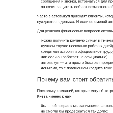
сообщения и звонки, встречаться для пр
он хочет защитить себя от возможного о
Часто в автовыкуп приходят клиенты, кото
нуждаются в деньгах. И если со сменой авт
Для решения финансовых вопросов автовы
можно получить крупную сумму в течение 
лучшем случае несколько рабочих дней)
кредитная история и официальное трудоус
или если он работает не официально);
автовыкуп — это просто быстрая продажа
деньгами, то с погашением кредита тоже
Почему вам стоит обратить
Поскольку компаний, которые могут быстр
Киева именно к нам:
большой возраст: мы занимаемся автовы
не смогли бы продержаться так долго;