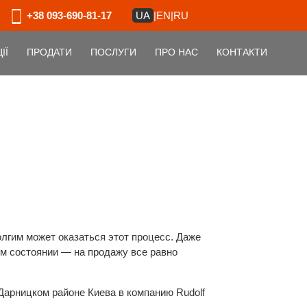
UA
|
EN
|
RU
+38 093-690-81-17
ІЇ
ПРОДАТИ
ПОСЛУГИ
ПРО НАС
КОНТАКТИ
лгим может оказаться этот процесс. Даже
ом состоянии — на продажу все равно
 Дарницком районе Киева в компанию Rudolf