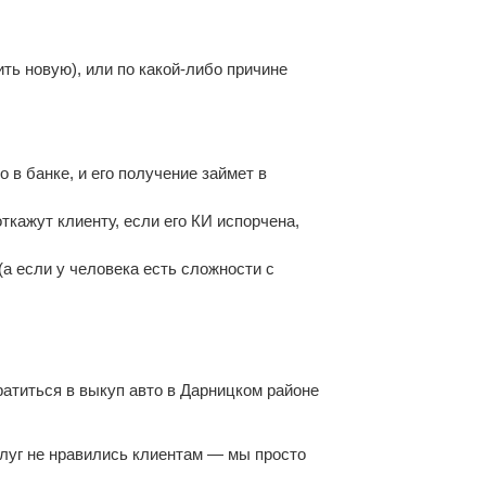
ть новую), или по какой-либо причине
 в банке, и его получение займет в
ткажут клиенту, если его КИ испорчена,
(а если у человека есть сложности с
атиться в выкуп авто в Дарницком районе
слуг не нравились клиентам — мы просто