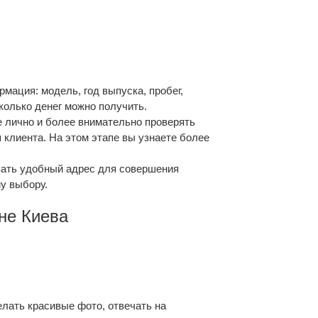
мация: модель, год выпуска, пробег,
сколько денег можно получить.
е лично и более внимательно проверять
 клиента. На этом этапе вы узнаете более
ать удобный адрес для совершения
му выбору.
не Киева
елать красивые фото, отвечать на