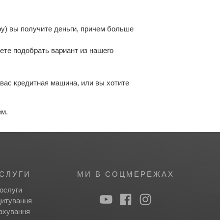
у) вы получите деньги, причем больше
ете подобрать вариант из нашего
вас кредитная машина, или вы хотите
ем.
СЛУГИ
МИ В СОЦМЕРЕЖАХ
ослуги
итування
ахування