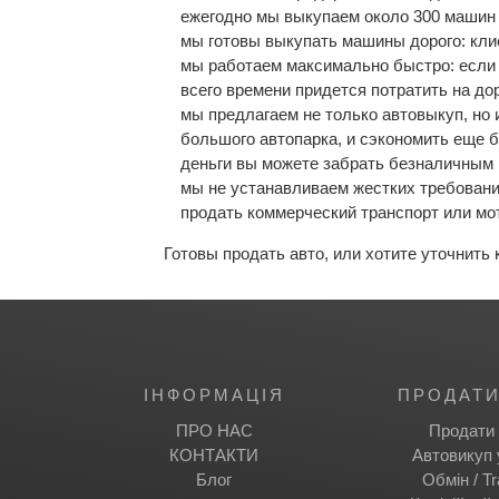
ежегодно мы выкупаем около 300 машин 
мы готовы выкупать машины дорого: кли
мы работаем максимально быстро: если 
всего времени придется потратить на дор
мы предлагаем не только автовыкуп, но 
большого автопарка, и сэкономить еще 
деньги вы можете забрать безналичным 
мы не устанавливаем жестких требовани
продать коммерческий транспорт или мо
Готовы продать авто, или хотите уточнить
IНФОРМАЦІЯ
ПРОДАТИ
ПРО НАС
Продати 
КОНТАКТИ
Автовикуп 
Блог
Обмін / Tr