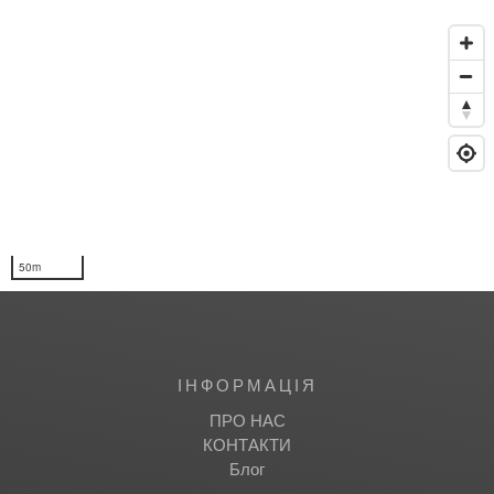
50m
IНФОРМАЦІЯ
ПРО НАС
КОНТАКТИ
Блог