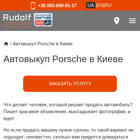
UA
|
EN
|
RU
+38 093-690-81-17
›
Автовыкуп Porsche в Киеве
Автовыкуп Porsche в Киеве
ЗАКАЗАТЬ УСЛУГУ
Что делает человек, который решает продать автомобиль?
Пишет красивое объявление, выкладывает фотографии, и
ждет.
Но если продать машину нужно срочно, то такой вариант не
подходит: неизвестно, сколько вам придется дожидаться