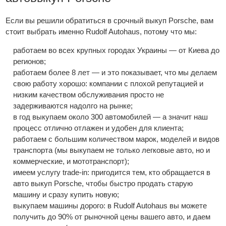
Если вы решили обратиться в срочный выкуп Porsche, вам
стоит выбрать именно Rudolf Autohaus, потому что мы:
работаем во всех крупных городах Украины — от Киева до
регионов;
работаем более 8 лет — и это показывает, что мы делаем
свою работу хорошо: компании с плохой репутацией и
низким качеством обслуживания просто не
задерживаются надолго на рынке;
в год выкупаем около 300 автомобилей — а значит наш
процесс отлично отлажен и удобен для клиента;
работаем с большим количеством марок, моделей и видов
транспорта (мы выкупаем не только легковые авто, но и
коммерческие, и мототранспорт);
имеем услугу trade-in: пригодится тем, кто обращается в
авто выкуп Porsche, чтобы быстро продать старую
машину и сразу купить новую;
выкупаем машины дорого: в Rudolf Autohaus вы можете
получить до 90% от рыночной цены вашего авто, и даем