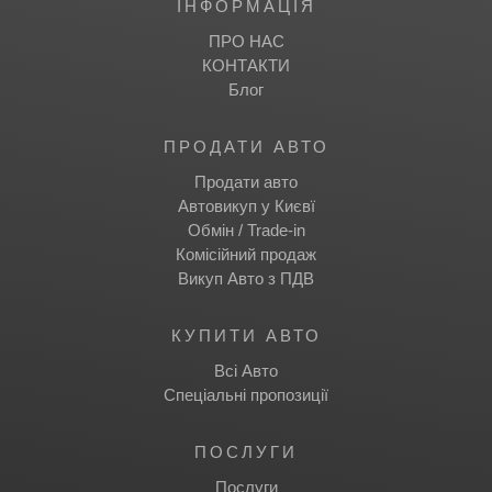
IНФОРМАЦІЯ
ПРО НАС
КОНТАКТИ
Блог
ПРОДАТИ АВТО
Продати авто
Автовикуп у Києвї
Обмін / Trade-in
Комісійний продаж
Викуп Авто з ПДВ
КУПИТИ АВТО
Всі Авто
Спеціальні пропозиції
ПОСЛУГИ
Послуги