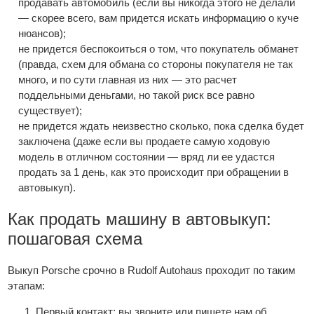
продавать автомобиль (если вы никогда этого не делали
— скорее всего, вам придется искать информацию о куче
нюансов);
не придется беспокоиться о том, что покупатель обманет
(правда, схем для обмана со стороны покупателя не так
много, и по сути главная из них — это расчет
поддельными деньгами, но такой риск все равно
существует);
не придется ждать неизвестно сколько, пока сделка будет
заключена (даже если вы продаете самую ходовую
модель в отличном состоянии — вряд ли ее удастся
продать за 1 день, как это происходит при обращении в
автовыкуп).
Как продать машину в автовыкуп:
пошаговая схема
Выкуп Porsche срочно в Rudolf Autohaus проходит по таким
этапам:
Первый контакт: вы звоните или пишете нам об