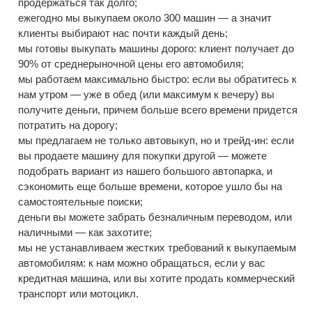
продержаться так долго;
ежегодно мы выкупаем около 300 машин — а значит
клиенты выбирают нас почти каждый день;
мы готовы выкупать машины дорого: клиент получает до
90% от среднерыночной цены его автомобиля;
мы работаем максимально быстро: если вы обратитесь к
нам утром — уже в обед (или максимум к вечеру) вы
получите деньги, причем больше всего времени придется
потратить на дорогу;
мы предлагаем не только автовыкуп, но и трейд-ин: если
вы продаете машину для покупки другой — можете
подобрать вариант из нашего большого автопарка, и
сэкономить еще больше времени, которое ушло бы на
самостоятельные поиски;
деньги вы можете забрать безналичным переводом, или
наличными — как захотите;
мы не устанавливаем жестких требований к выкупаемым
автомобилям: к нам можно обращаться, если у вас
кредитная машина, или вы хотите продать коммерческий
транспорт или мотоцикл.