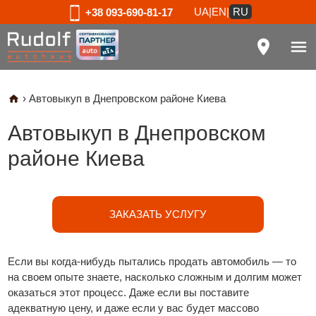
UA
|
EN
|
RU
+38 093-690-81-17
›
Автовыкуп в Днепровском районе Киева
Автовыкуп в Днепровском
районе Киева
ЗАКАЗАТЬ УСЛУГУ
Если вы когда-нибудь пытались продать автомобиль — то
на своем опыте знаете, насколько сложным и долгим может
оказаться этот процесс. Даже если вы поставите
адекватную цену, и даже если у вас будет массово