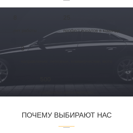
8
25
лет работы
профессионалов в команде
3
направления: легковые, коммерческие, мото
500
проданных авто ежегодно
ПОЧЕМУ ВЫБИРАЮТ НАС