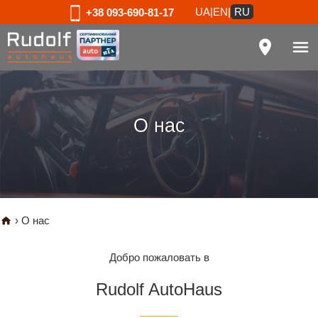
UA
|
EN
|
RU
+38 093-690-81-17
О нас
›
О нас
Добро пожаловать в
Rudolf AutoHaus