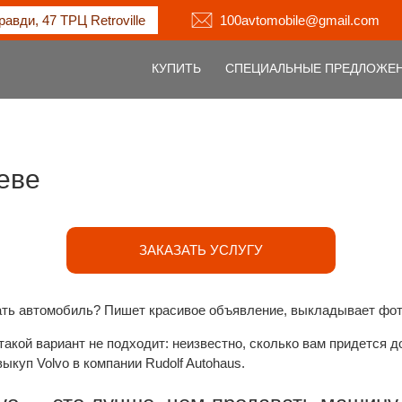
равди, 47 ТРЦ Retroville
100avtomobile@gmail.com
КУПИТЬ
СПЕЦИАЛЬНЫЕ ПРЕДЛОЖЕ
еве
ЗАКАЗАТЬ УСЛУГУ
ать автомобиль? Пишет красивое объявление, выкладывает фот
такой вариант не подходит: неизвестно, сколько вам придется 
ыкуп Volvo в компании Rudolf Autohaus.