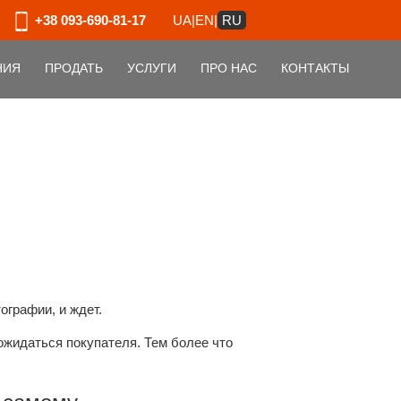
UA
|
EN
|
RU
+38 093-690-81-17
НИЯ
ПРОДАТЬ
УСЛУГИ
ПРО НАС
КОНТАКТЫ
ографии, и ждет.
дожидаться покупателя. Тем более что