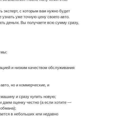
ь эксперт, с которым вам нужно будет
 узнать уже точную цену своего авто.
ть деньги. Вы получаете всю сумму сразу,
о мы:
тацией и низким качеством обслуживания
вто, но и коммерческие, и
ю машину и сразу купить новую;
и даем оценку честно (а если хотите —
обмана);
чается в небольших или недавно