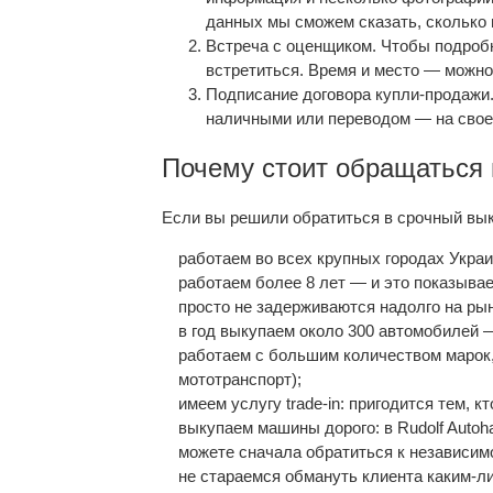
данных мы сможем сказать, сколько 
Встреча с оценщиком. Чтобы подробн
встретиться. Время и место — можно
Подписание договора купли-продажи.
наличными или переводом — на свое
Почему стоит обращаться 
Если вы решили обратиться в срочный выку
работаем во всех крупных городах Украи
работаем более 8 лет — и это показыва
просто не задерживаются надолго на рын
в год выкупаем около 300 автомобилей —
работаем с большим количеством марок, 
мототранспорт);
имеем услугу trade-in: пригодится тем, 
выкупаем машины дорого: в Rudolf Autoh
можете сначала обратиться к независим
не стараемся обмануть клиента каким-ли