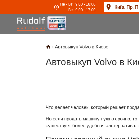
Пн - Вт
9:00 - 18:00
Київ
, Пр. П
Вс
9:00 - 17:00
›
Автовыкуп Volvo в Киеве
Автовыкуп Volvo в Ки
Что делает человек, который решает прод
Но если продать машину нужно срочно, то 
существует более удобная альтернатива: в